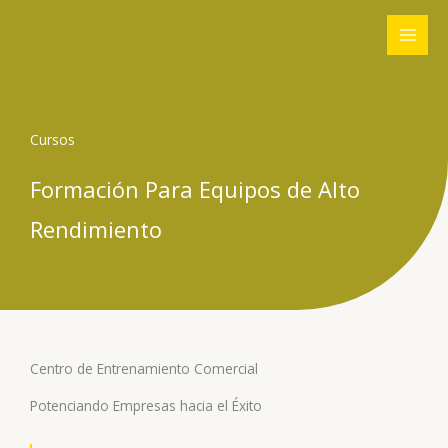
Ir
al
contenido
Cursos
Formación Para Equipos de Alto
Rendimiento
Centro de Entrenamiento Comercial
Potenciando Empresas hacia el Éxito