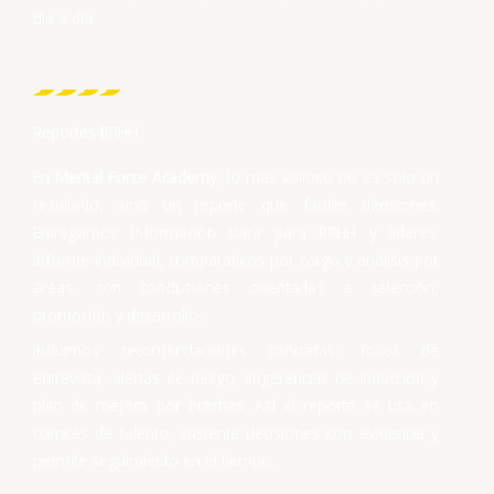
día a día.
Reportes RRHH
En
Mental Force Academy
, lo más valioso no es solo un
resultado, sino un reporte que facilite decisiones.
Entregamos información clara para RRHH y líderes:
informe individual, comparativos por cargo y análisis por
áreas, con conclusiones orientadas a selección,
promoción y desarrollo.
Incluimos recomendaciones concretas: focos de
entrevista, alertas de riesgo, sugerencias de inducción y
plan de mejora por brechas. Así el reporte se usa en
comités de talento, sustenta decisiones con evidencia y
permite seguimiento en el tiempo.