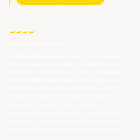
Evaluación Organizacional
En
Mental Force Academy
ayudamos a las empresas a
tomar decisiones de talento con evidencia. Nuestra
evaluación organizacional se enfoca en
selección,
promoción interna y desarrollo
, midiendo ajuste al cargo,
competencias críticas, estilo de trabajo, potencial y
señales de riesgo para reducir rotación y reprocesos.
Aplicamos evaluaciones con enfoque por rol y
entregamos lectura clara para RRHH y líderes: resultados
individuales, comparativos por cargo y recomendaciones
accionables para entrevista. No se trata solo de medir,
sino de interpretar y decidir mejor desde el inicio, con