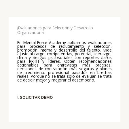
¡Evaluaciones para Selección y Desarrollo
Organizacional!
En Mental Force Academy aplicamos evaluaciones
para procesos de reclutamiento y selección,
promoción interna y desarrollo del talento. Mide
ajuste al cargo, competencias, potencial, liderazgo,
clima y riesgos psicosociales con reportes claros
para RRHH y líderes. Obtén recomendaciones
accionables para entrevistas más precisas,
decisiones de contratación más seguras y planes
de crecimiento profesional basados en brechas
reales. Porque no se trata solo de evaluar: se trata
de decidir mejor y mejorar el desempeño.
SOLICITAR DEMO