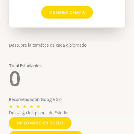
OBTENER OFERTA
Descubre la temática de cada diplomado:
Total Estudiantes.
0
Recomendación Google 5.0
V
★
★
★
★
★
Descarga los planes de Estudio:
a
l
DIPLOMADO EN DUELO
o