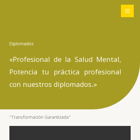
Ir
al
contenido
Diplomados
«Profesional de la Salud Mental,
Potencia tu práctica profesional
con nuestros diplomados.»
"Transformación Garantizada"