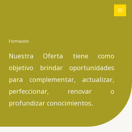
Ir
al
contenido
Formación
Nuestra Oferta tiene como
objetivo brindar oportunidades
para complementar, actualizar,
perfeccionar, renovar o
profundizar conocimientos.