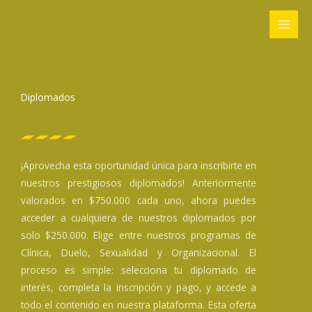
Ir
al
contenido
Diplomados
¡Aprovecha esta oportunidad única para inscribirte en
nuestros prestigiosos diplomados! Anteriormente
valorados en $750.000 cada uno, ahora puedes
acceder a cualquiera de nuestros diplomados por
solo $250.000. Elige entre nuestros programas de
Clínica, Duelo, Sexualidad y Organizacional. El
proceso es simple: selecciona tu diplomado de
interés, completa la inscripción y pago, y accede a
todo el contenido en nuestra plataforma. Esta oferta